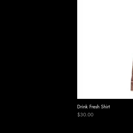
Drink Fresh Shirt
Precio
$30.00