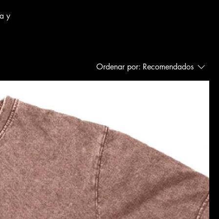
ia y
Ordenar por:
Recomendados