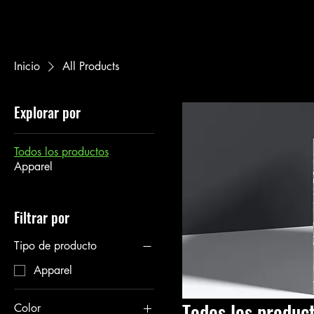
Inicio
All Products
Explorar por
Todos los productos
Apparel
Filtrar por
Tipo de producto
Apparel
Todos los produc
Color